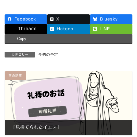
Facebook
X
Bluesky
Threads
Hatena
LINE
Copy
今週の予定
カテゴリー
前の記事
「見捨てられたイエス」