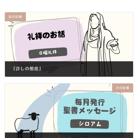
前の記事
「許しの態度｣
2015年2月22日
次の記事