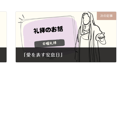
次の記事
「愛を表す安息日」
2026年2月15日