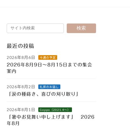
検索
最近の投稿
2026年8月6日
今週の予定
2026年8月9日～8月15日までの集会
案内
2026年8月2日
礼拝のお話し
「涙の種蒔き、喜びの刈り取り」
2026年8月1日
Geppo（2021.4～）
「暑中お見舞い申し上げます」 2026
年8月