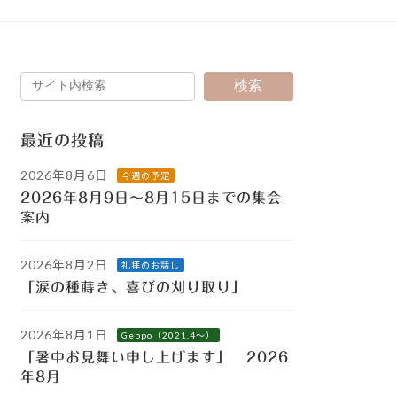
検索
最近の投稿
2026年8月6日
今週の予定
2026年8月9日～8月15日までの集会
案内
2026年8月2日
礼拝のお話し
「涙の種蒔き、喜びの刈り取り」
2026年8月1日
Geppo（2021.4～）
「暑中お見舞い申し上げます」 2026
年8月