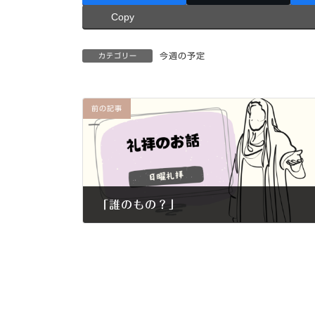
Copy
今週の予定
カテゴリー
前の記事
「誰のもの？」
2015年10月18日