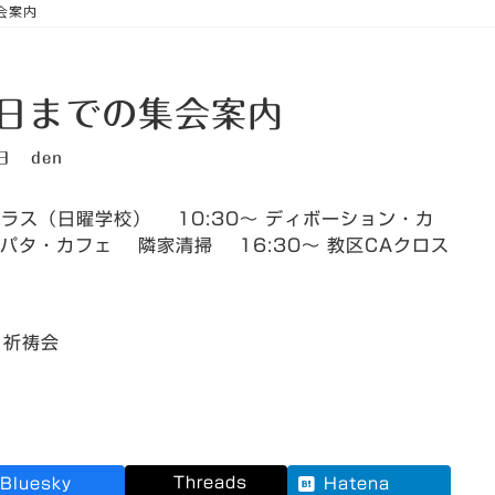
集会案内
1日までの集会案内
日
den
クラス（日曜学校） 10:30～ ディボーション・カ
 エパタ・カフェ 隣家清掃 16:30～ 教区CAクロス
 祈祷会
Threads
Bluesky
Hatena