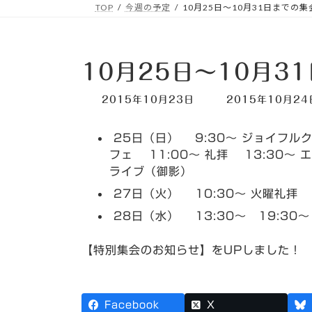
TOP
今週の予定
10月25日～10月31日までの
10月25日～10月3
最
2015年10月23日
2015年10月24
終
更
25日（日） 9:30～ ジョイフル
新
日
フェ 11:00～ 礼拝 13:30～
時
ライブ（御影）
:
27日（火） 10:30～ 火曜礼拝
28日（水） 13:30～ 19:30～
【特別集会のお知らせ】をUPしました！
Facebook
X