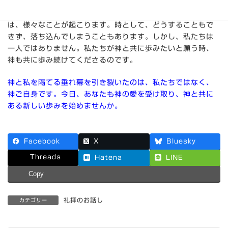
イエス・キリストによって、神と私を隔てるものはなくなり
ました。神との新しい関係が始まったのです。私たちの人生
は、様々なことが起こります。時として、どうすることもで
きず、落ち込んでしまうこともあります。しかし、私たちは
一人ではありません。私たちが神と共に歩みたいと願う時、
神も共に歩み続けてくださるのです。
神と私を隔てる垂れ幕を引き裂いたのは、私たちではなく、
神ご自身です。今日、あなたも神の愛を受け取り、神と共に
ある新しい歩みを始めませんか。
Facebook
X
Bluesky
Threads
Hatena
LINE
Copy
礼拝のお話し
カテゴリー