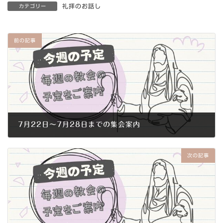
礼拝のお話し
カテゴリー
前の記事
7月22日～7月28日までの集会案内
2018年7月19日
次の記事