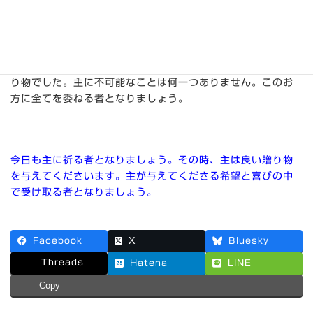
３．主は私たちの祈りに応えてくださる
〈19-20〉
ハンナは忘れることなく〈11〉と願い求めましたが、主がハ
ンナの祈りを忘れたことはありませんでした。祈りに応えて
男の子(サムエル)を与えてくださったのです。それは、良い贈
り物でした。主に不可能なことは何一つありません。このお
方に全てを委ねる者となりましょう。
今日も主に祈る者となりましょう。その時、主は良い贈り物
を与えてくださいます。主が与えてくださる希望と喜びの中
で受け取る者となりましょう。
Facebook
X
Bluesky
Threads
Hatena
LINE
Copy