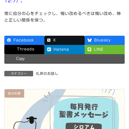
12:7〉。
常に自分の心をチェックし、悔い改めるべきは悔い改め、神
と正しい関係を保つ。
Facebook
X
Bluesky
Threads
Hatena
LINE
Copy
礼拝のお話し
カテゴリー
前の記事