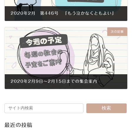
2020年2月 第446号 「もう泣かなくともよい」
2020年2月1日
次の記事
2020年2月9日～2月15日までの集会案内
2020年2月6日
検索
最近の投稿