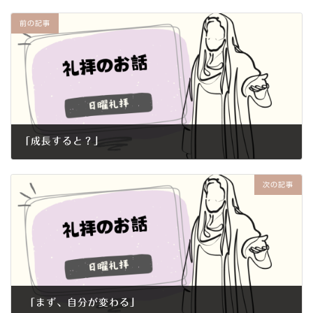
前の記事
｢成長すると？｣
2015年6月21日
次の記事
「まず、自分が変わる」