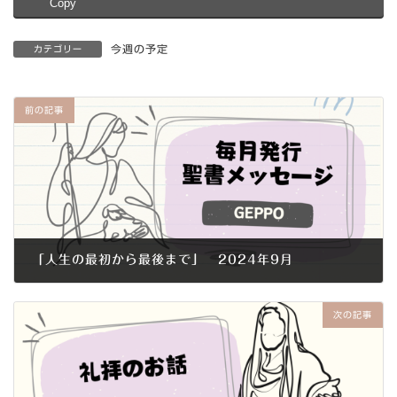
Copy
今週の予定
カテゴリー
前の記事
「人生の最初から最後まで」 2024年9月
2024年9月1日
次の記事