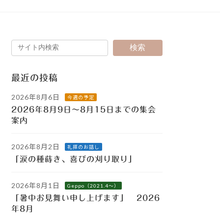
検索
最近の投稿
2026年8月6日
今週の予定
2026年8月9日～8月15日までの集会
案内
2026年8月2日
礼拝のお話し
「涙の種蒔き、喜びの刈り取り」
2026年8月1日
Geppo（2021.4～）
「暑中お見舞い申し上げます」 2026
年8月