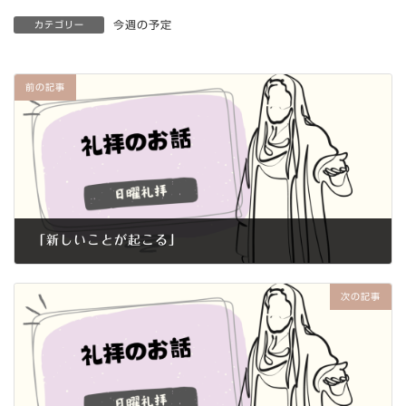
今週の予定
カテゴリー
前の記事
「新しいことが起こる」
2024年11月17日
次の記事