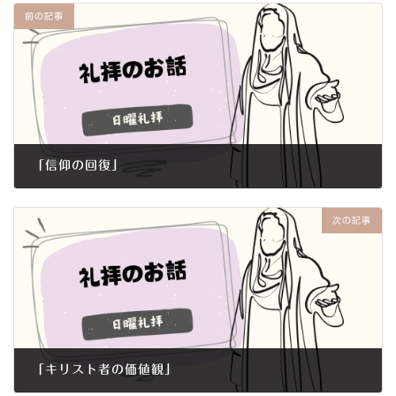
前の記事
「信仰の回復」
2020年5月10日
次の記事
「キリスト者の価値観」