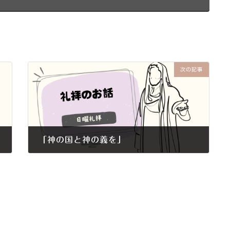
次の記事
「神の国と神の義を」
2019年7月14日