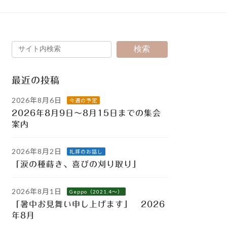
検索
最近の投稿
2026年8月6日
今週の予定
2026年8月9日～8月15日までの集会
案内
2026年8月2日
礼拝のお話し
「涙の種蒔き、喜びの刈り取り」
2026年8月1日
Geppo（2021.4～）
「暑中お見舞い申し上げます」 2026
年8月