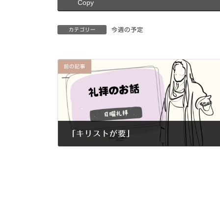
Copy
今週の予定
カテゴリー
前の記事
「キリストが要」
2019年7月7日