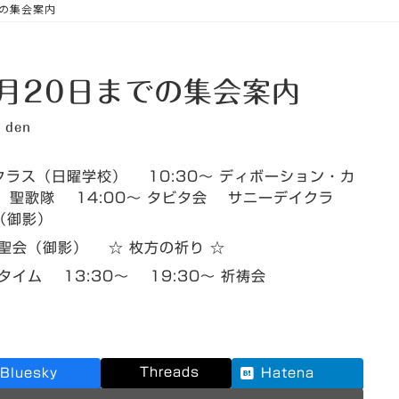
での集会案内
7月20日までの集会案内
den
クラス（日曜学校） 10:30～ ディボーション・カ
 聖歌隊 14:00～ タビタ会 サニーデイクラ
（御影）
者聖会（御影） ☆ 枚方の祈り ☆
タイム 13:30～ 19:30～ 祈祷会
Threads
Bluesky
Hatena