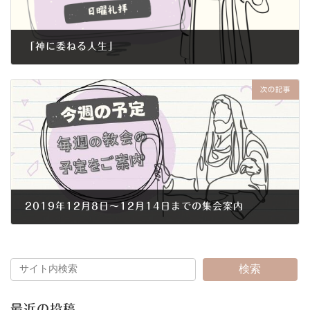
「神に委ねる人生」
2019年12月1日
次の記事
2019年12月8日～12月14日までの集会案内
2019年12月5日
検索
最近の投稿