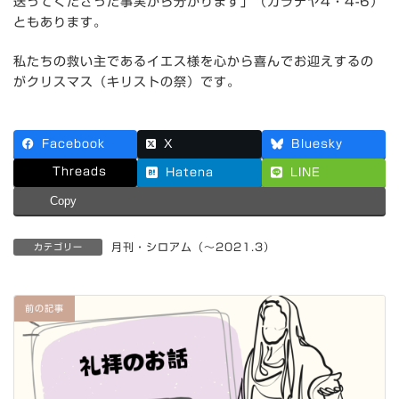
送ってくださった事実から分かります」（ガラテヤ4・4-6）
ともあります。
私たちの救い主であるイエス様を心から喜んでお迎えするの
がクリスマス（キリストの祭）です。
Facebook
X
Bluesky
Threads
Hatena
LINE
Copy
月刊・シロアム（～2021.3）
カテゴリー
前の記事