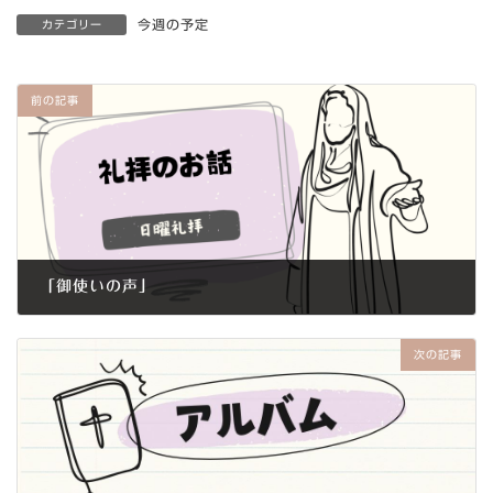
今週の予定
カテゴリー
前の記事
「御使いの声」
2015年12月20日
次の記事