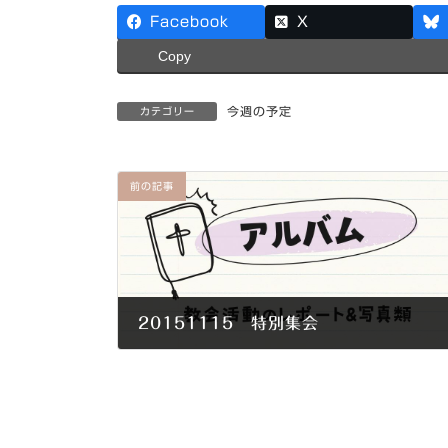
Facebook
X
Copy
今週の予定
カテゴリー
前の記事
20151115 特別集会
2015年11月15日