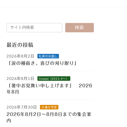
検索
最近の投稿
2026年8月2日
礼拝のお話し
「涙の種蒔き、喜びの刈り取り」
2026年8月1日
Geppo（2021.4～）
「暑中お見舞い申し上げます」 2026
年8月
2026年7月30日
今週の予定
2026年8月2日～8月8日までの集会案
内