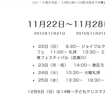
TOP
今週の予定
11月22日～11月28日までの
11月22日～11月2
最
2015年11月21日
2015年11月21
終
更
22日（日） 9:30～ ジョイフル
新
日
フェ 11:00～ 礼拝 13:30～
時
美フェスティバル（武庫川）
:
23日（月・祝） 14:00～ 教区
24日（火） 10:30～ 火曜礼拝
25日（水） 13:30～ 19:30～
12月6日（日）は14時～子どもクリスマ