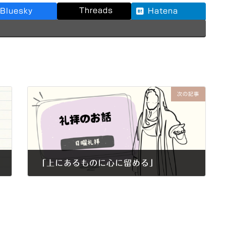
Threads
Bluesky
Hatena
次の記事
「上にあるものに心に留める」
2015年11月22日