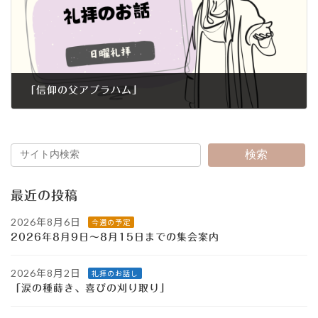
「信仰の父アブラハム」
2016年1月10日
検索
最近の投稿
2026年8月6日
今週の予定
2026年8月9日～8月15日までの集会案内
2026年8月2日
礼拝のお話し
「涙の種蒔き、喜びの刈り取り」