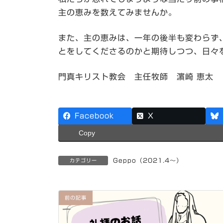
主の恵みを数えてみませんか。
また、主の恵みは、一年の後半も変わらず
とをしてくださるのかと期待しつつ、日々
門真キリスト教会 主任牧師 濵崎 恵太
Facebook
X
Copy
Geppo（2021.4～）
カテゴリー
前の記事