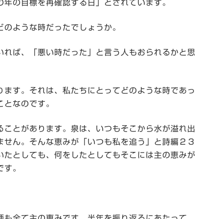
の年の目標を再確認する日」とされています。
どのような時だったでしょうか。
いれば、「悪い時だった」と言う人もおられるかと思
ります。それは、私たちにとってどのような時であっ
ことなのです。
ることがあります。泉は、いつもそこから水が溢れ出
ません。そんな恵みが「いつも私を追う」と詩編２３
いたとしても、何をしたとしてもそこには主の恵みが
です。
。
柄も全て主の恵みです。半年を振り返るにあたって、