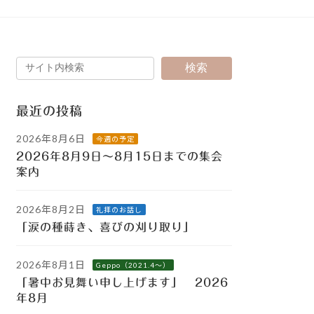
検索
最近の投稿
2026年8月6日
今週の予定
2026年8月9日～8月15日までの集会
案内
2026年8月2日
礼拝のお話し
「涙の種蒔き、喜びの刈り取り」
2026年8月1日
Geppo（2021.4～）
「暑中お見舞い申し上げます」 2026
年8月