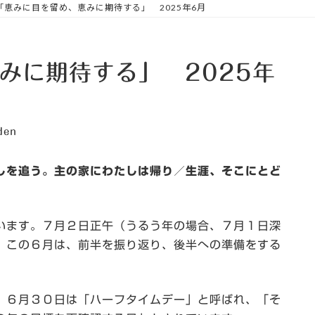
「恵みに目を留め、恵みに期待する」 2025年6月
みに期待する」 2025年
den
しを追う。主の家にわたしは帰り／
生涯、そこにとど
います。７月２日正午（うるう年の場合、７月１日深
、この６月は、前半を振り返り、後半への準備をする
、６月３０日は「ハーフタイムデー」と呼ばれ、「そ