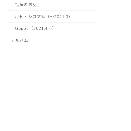
礼拝のお話し
月刊・シロアム（～2021.3）
Geppo（2021.4～）
アルバム