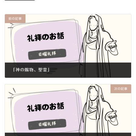
前の記事
「神の賜物、聖霊」
2013年5月19日
次の記事