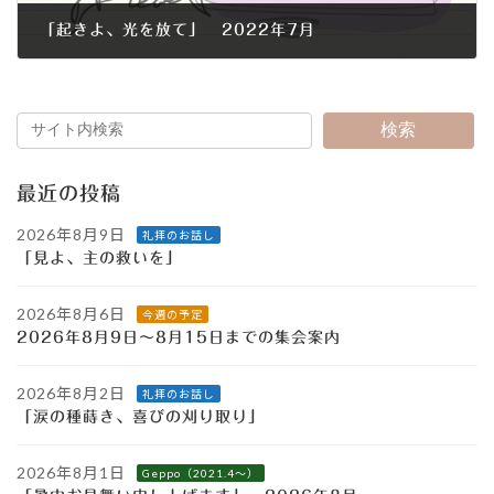
「起きよ、光を放て」 2022年7月
2022年7月1日
検索
最近の投稿
2026年8月9日
礼拝のお話し
「見よ、主の救いを」
2026年8月6日
今週の予定
2026年8月9日～8月15日までの集会案内
2026年8月2日
礼拝のお話し
「涙の種蒔き、喜びの刈り取り」
2026年8月1日
Geppo（2021.4～）