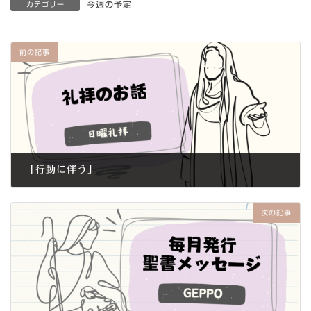
今週の予定
カテゴリー
前の記事
「行動に伴う」
2022年6月26日
次の記事