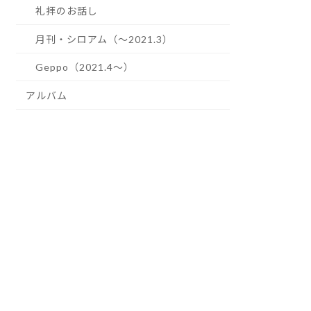
礼拝のお話し
月刊・シロアム（～2021.3）
Geppo（2021.4～）
アルバム