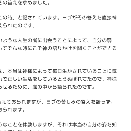
その答えを求めました。
この時」と記されています。ヨブがその答えを直接神
えられたのです。
いような人生の嵐に出会うことによって、自分の弱
してそんな時にこそ神の語りかけを聞くことができる
は、本当は神様によって毎日生かされていることに気
力で正しい生活をしているとうぬぼれてたので、神様
らせるために、嵐の中から語られたのです。
答えておられますが、ヨブの苦しみの答えを語らず、
おられます。
うなことを体験しますが、それは本当の自分の姿を知