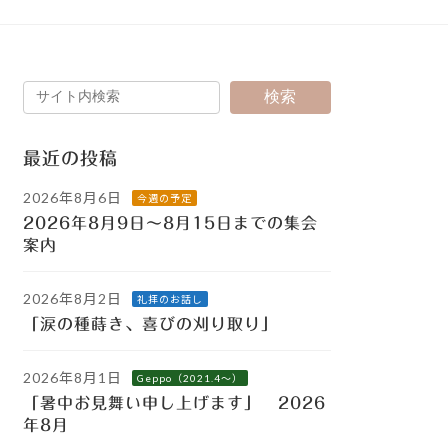
検索
最近の投稿
2026年8月6日
今週の予定
2026年8月9日～8月15日までの集会
案内
2026年8月2日
礼拝のお話し
「涙の種蒔き、喜びの刈り取り」
2026年8月1日
Geppo（2021.4～）
「暑中お見舞い申し上げます」 2026
年8月