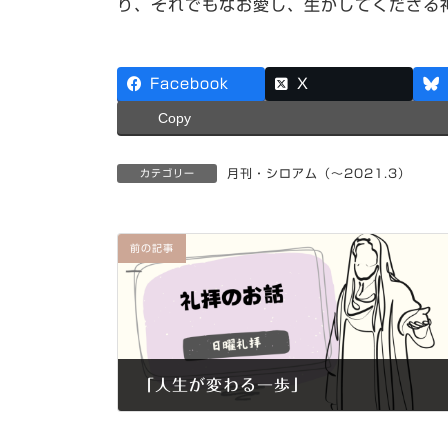
り、それでもなお愛し、生かしてくださる
Facebook
X
Copy
月刊・シロアム（～2021.3）
カテゴリー
前の記事
「人生が変わる一歩」
2020年11月1日