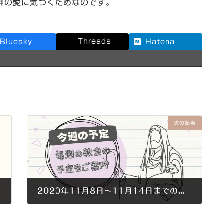
神の愛に気づくためなのです。
Threads
Bluesky
Hatena
次の記事
2020年11月8日～11月14日までの集会案内
2020年11月5日