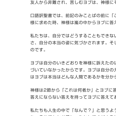
友人から非難され、苦しむヨブは、神様に
口語訳聖書では、前記のみことばの前に「
様に求めた時、神様は嵐の中からヨブに答
私たちは、自分ではどうすることもできな
さ、自分の本当の姿に気づかされます。そ
のです。
ヨブは自分のいきどおりを神様に訴えたの
づいていなかったからです。ヨブは自分の
はヨブは本当はどんな人間であるかを分か
神様は2節から「これは何者か」とヨブに
答えにならない答えを持ってヨブに答えて
私たちも人生の中で「なんで？」と思うよ