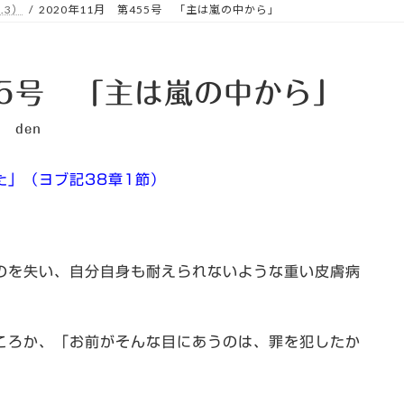
.3）
2020年11月 第455号 「主は嵐の中から」
55号 「主は嵐の中から」
den
た」（ヨブ記38章1節）
のを失い、自分自身も耐えられないような重い皮膚病
ころか、「お前がそんな目にあうのは、罪を犯したか