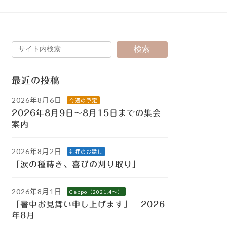
検索
最近の投稿
2026年8月6日
今週の予定
2026年8月9日～8月15日までの集会
案内
2026年8月2日
礼拝のお話し
「涙の種蒔き、喜びの刈り取り」
2026年8月1日
Geppo（2021.4～）
「暑中お見舞い申し上げます」 2026
年8月