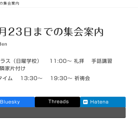
での集会案内
2月23日までの集会案内
den
クラス（日曜学校） 11:00～ 礼拝 手話講習
 隣家片付け
タイム 13:30～ 19:30～ 祈祷会
Threads
Bluesky
Hatena