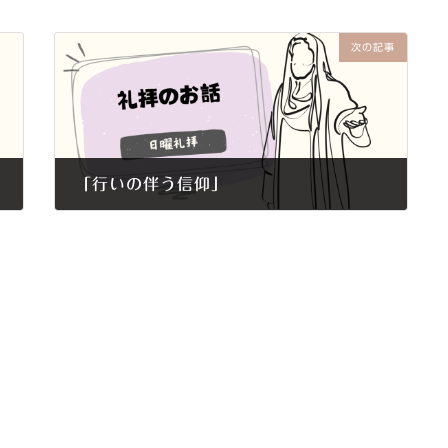
次の記事
「行いの伴う信仰」
2019年2月17日