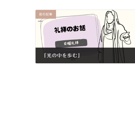
前の記事
「光の中を歩む」
2019年2月10日