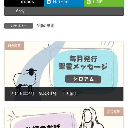
Threads
Hatena
LINE
Copy
今週の予定
カテゴリー
前の記事
2015年2月 第386号 「天国」
2015年2月1日
次の記事