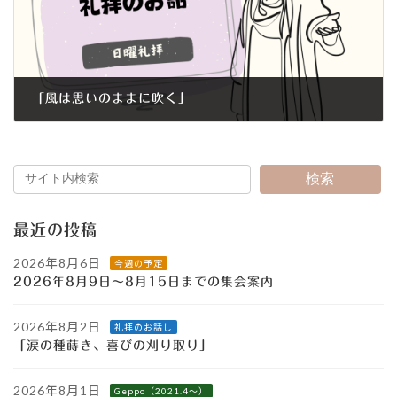
「風は思いのままに吹く｣
2015年2月8日
検索
最近の投稿
2026年8月6日
今週の予定
2026年8月9日～8月15日までの集会案内
2026年8月2日
礼拝のお話し
「涙の種蒔き、喜びの刈り取り」
2026年8月1日
Geppo（2021.4～）