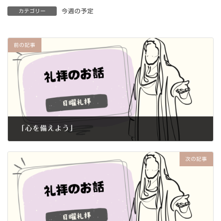
今週の予定
カテゴリー
前の記事
「心を備えよう」
2012年12月9日
次の記事