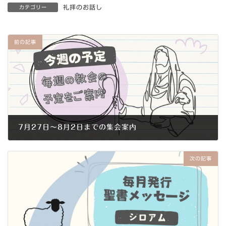
礼拝のお話し
カテゴリー
前の記事
7月27日～8月2日までの集会案内
2014年7月26日
次の記事