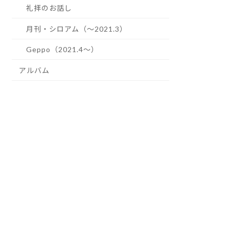
礼拝のお話し
月刊・シロアム（～2021.3）
Geppo（2021.4～）
アルバム