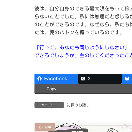
彼は、自分自身のできる最大限をもって旅
らないことでした。私には無理だと感じる
のことができるのです。なぜなら、私たち
たは、愛のバトンを握っているのです。
「行って、あなたも同じようにしなさい」
できるでしょうか。主のしてくださったこ
Facebook
X
Copy
礼拝のお話し
カテゴリー
前の記事