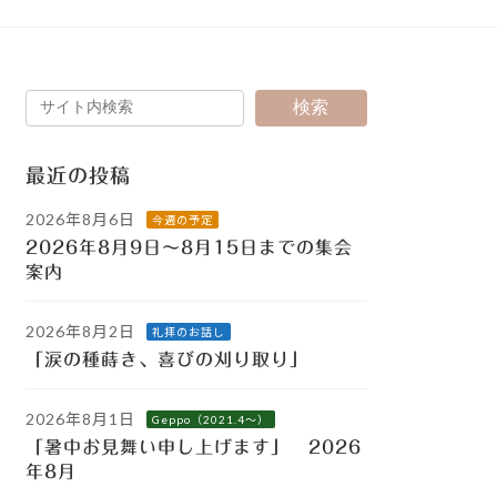
検索
最近の投稿
2026年8月6日
今週の予定
2026年8月9日～8月15日までの集会
案内
2026年8月2日
礼拝のお話し
「涙の種蒔き、喜びの刈り取り」
2026年8月1日
Geppo（2021.4～）
「暑中お見舞い申し上げます」 2026
年8月