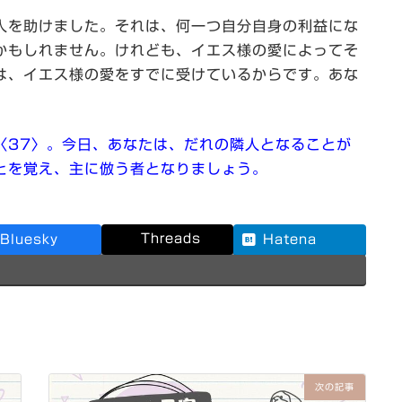
人を助けました。それは、何一つ自分自身の利益にな
かもしれません。けれども、イエス様の愛によってそ
は、イエス様の愛をすでに受けているからです。あな
〈37〉。今日、あなたは、だれの隣人となることが
とを覚え、主に倣う者となりましょう。
Threads
Bluesky
Hatena
次の記事