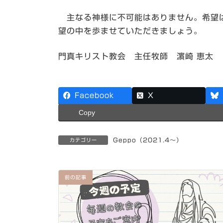
主なる神様に不可能はありません。希望は
望の中を歩ませていただきましょう。
門真キリスト教会 主任牧師 濵崎 恵太
Facebook
X
Copy
Geppo（2021.4～）
カテゴリー
前の記事