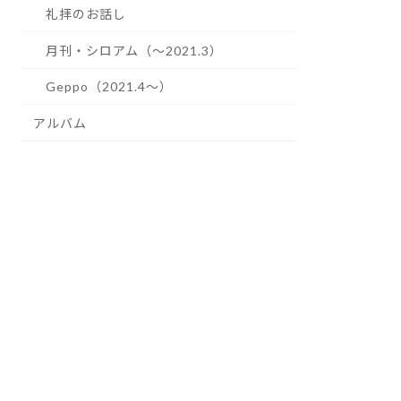
礼拝のお話し
月刊・シロアム（～2021.3）
Geppo（2021.4～）
アルバム