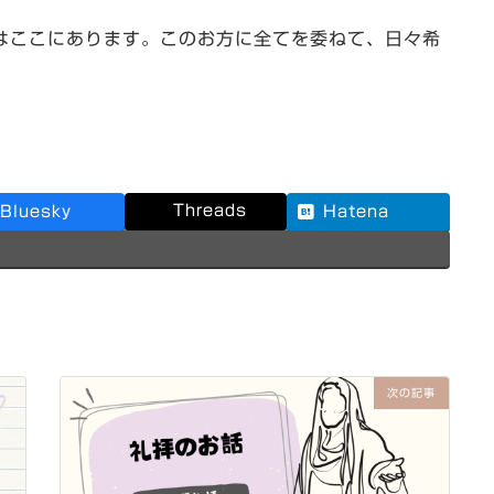
ここにあります。このお方に全てを委ねて、日々希
Threads
Bluesky
Hatena
次の記事