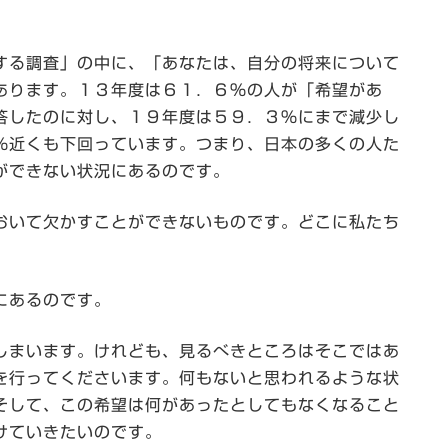
る調査」の中に、「あなたは、自分の将来について
あります。１３年度は６１．６％の人が「希望があ
答したのに対し、１９年度は５９．３％にまで減少し
％近くも下回っています。つまり、日本の多くの人た
ができない状況にあるのです。
いて欠かすことができないものです。どこに私たち
にあるのです。
まいます。けれども、見るべきところはそこではあ
を行ってくださいます。何もないと思われるような状
そして、この希望は何があったとしてもなくなること
けていきたいのです。