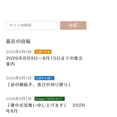
検索
最近の投稿
2026年8月6日
今週の予定
2026年8月9日～8月15日までの集会
案内
2026年8月2日
礼拝のお話し
「涙の種蒔き、喜びの刈り取り」
2026年8月1日
Geppo（2021.4～）
「暑中お見舞い申し上げます」 2026
年8月