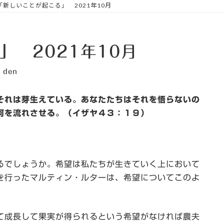
「新しいことが起こる」 2021年10月
」 2021年10月
den
それは芽生えている。あなたたちは
それを悟らないの
河を流れさせる。
（イザヤ４３：１９）
でしょうか。希望は私たちが生きていく上において
を行ったマルティン・ルターは、希望についてこのよ
成長して果実が得られるという希望がなければ農夫