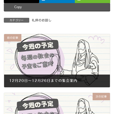
Copy
礼拝のお話し
カテゴリー
前の記事
12月20日～12月26日までの集会案内
2015年12月15日
次の記事