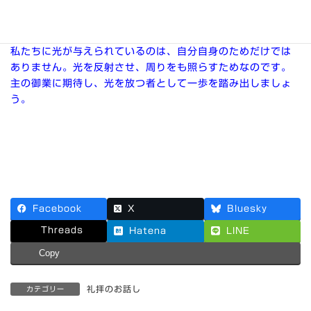
います。けれども、主は必ず栄光を見させてくださいます。
主に委ね、主の祝福を受け取りましょう。
私たちに光が与えられているのは、自分自身のためだけでは
ありません。光を反射させ、周りをも照らすためなのです。
主の御業に期待し、光を放つ者として一歩を踏み出しましょ
う。
Facebook
X
Bluesky
Threads
Hatena
LINE
Copy
礼拝のお話し
カテゴリー