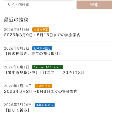
検索
最近の投稿
2026年8月6日
今週の予定
2026年8月9日～8月15日までの集会案内
2026年8月2日
礼拝のお話し
「涙の種蒔き、喜びの刈り取り」
2026年8月1日
Geppo（2021.4～）
「暑中お見舞い申し上げます」 2026年8月
2026年7月30日
今週の予定
2026年8月2日～8月8日までの集会案内
2026年7月26日
礼拝のお話し
「信じて祈る」